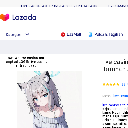
LIVE CASINO ANTI RUNGKAD SERVER THAILAND
LIVE CASIN
LazMall
Pulsa & Tagihan
Kategori
DAFTAR live casino anti
live cas
rungkad LOGIN live casino
anti rungkad
Taruhan 
93.
Merek
:
live casi
live casino anti
sejak zaman dulu
kamu bisa melih
mana saja. Game
Selain itu, ban
ayam, seperti c
ayam tanpa haru