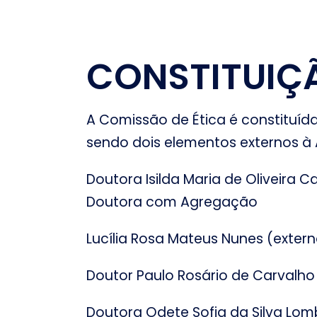
CONSTITUIÇ
A Comissão de Ética é constituíd
sendo dois elementos externos à
Doutora Isilda Maria de Oliveira C
Doutora com Agregação
Lucília Rosa Mateus Nunes (exter
Doutor Paulo Rosário de Carvalho
Doutora Odete Sofia da Silva Lom