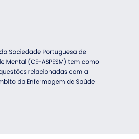
 da Sociedade Portuguesa de
e Mental (CE-ASPESM) tem como
e questões relacionadas com a
 âmbito da Enfermagem de Saúde