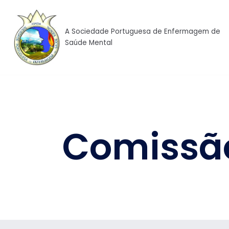
Skip
to
A Sociedade Portuguesa de Enfermagem de
content
Saúde Mental
Comissão