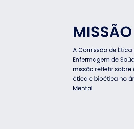
MISSÃO
A Comissão de Ética
Enfermagem de Saúd
missão refletir sobr
ética e bioética no
Mental.