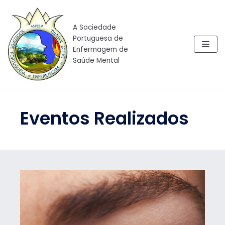
Skip
to
A Sociedade
content
Portuguesa de
Enfermagem de
Saúde Mental
Eventos Realizados