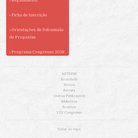
› Regulamento
› Ficha de Inscrição
› Orientações de Submissão
de Propostas
› Programa Congresso 2018
ASPESM
Sociedade
Sócios
Revista
Outras Publicações
Biblioteca
Eventos
VIII Congresso
Voltar ao topo