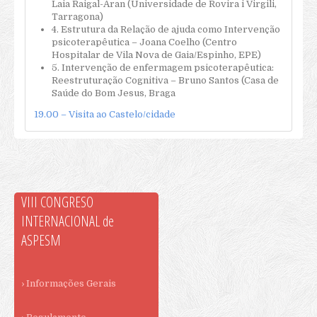
Laia Raigal-Aran (Universidade de Rovira i Virgili,
Tarragona)
4. Estrutura da Relação de ajuda como Intervenção
psicoterapêutica – Joana Coelho (Centro
Hospitalar de Vila Nova de Gaia/Espinho, EPE)
5. Intervenção de enfermagem psicoterapêutica:
Reestruturação Cognitiva – Bruno Santos (Casa de
Saúde do Bom Jesus, Braga
19.00 – Visita ao Castelo/cidade
VIII CONGRESO
INTERNACIONAL de
ASPESM
› Informações Gerais